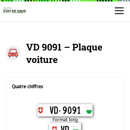
VD 9091 – Plaque
voiture
Quatre chiffres
VD 9091
VD.
9091
Format long
VD 9091